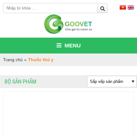
MENU
Trang chủ
»
Thuốc thú y
BỘ SẢN PHẨM