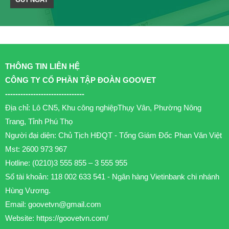
THÔNG TIN LIÊN HỆ
CÔNG TY CỔ PHẦN TẬP ĐOÀN GOOVET
-------------------------------
Địa chỉ: Lô CN5, Khu công nghiệpThụy Vân, Phường Nông
Trang, Tỉnh Phú Thọ
Người đại diện: Chủ Tịch HĐQT - Tổng Giám Đốc Phan Văn Việt
Mst: 2600 973 967
Hotline: (0210)3 555 855 – 3 555 955
Số tài khoản: 118 002 633 541 - Ngân hàng Vietinbank chi nhánh
Hùng Vương.
Email:
goovetvn@gmail.com
Website: https://goovetvn.com/