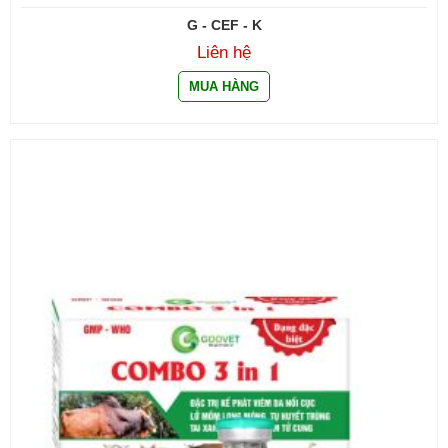
G - CEF - K
Liên hệ