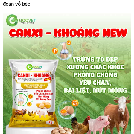
đoạn vỗ béo.