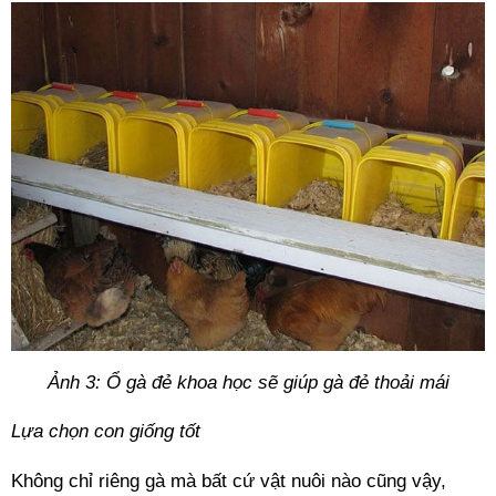
Ảnh 3: Ổ gà đẻ khoa học sẽ giúp gà đẻ thoải mái
Lựa chọn con giống tốt 
Không chỉ riêng gà mà bất cứ vật nuôi nào cũng vậy, 