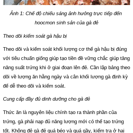
Ảnh 1: Chế độ chiếu sáng ảnh hưởng trực tiếp đến 
hoocmon sinh sản của gà đẻ
Theo dõi kiểm soát gà hậu bị
Theo dõi và kiểm soát khối lượng cơ thể gà hậu bị đúng 
với tiêu chuẩn giống giúp tạo tiền đề vững chắc giúp tăng 
năng suất trứng khi ở giai đoạn lên đẻ. Cần lập bảng theo 
dõi về lượng ăn hằng ngày và cân khối lượng gà định kỳ 
để dễ theo dõi và kiểm soát.
Cung cấp đầy đủ dinh dưỡng cho gà đẻ
Thức ăn là nguyên liệu chính tạo ra thành phần của 
trứng, gà phải nạp đủ năng lượng mới có thể tạo trứng 
tốt. Không đẻ gà đẻ quá béo và quá gầy, kiểm tra ở hai 