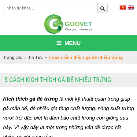
MENU
Trang chủ
»
Tin Tức
»
5 cách kích thích gà đẻ nhiều trứng
5 CÁCH KÍCH THÍCH GÀ ĐẺ NHIỀU TRỨNG
Kích thích gà đẻ trứng 
là một kỹ thuật quan trọng giúp 
gà mắn đẻ, đẻ nhiều gia tăng chất lượng, năng suất trứng 
vượt trội đặc biệt là đảm bảo chất lượng con giống sau 
này. Vì vậy đây là một trong những vấn đề được rất 
nhiều người quan tâm.