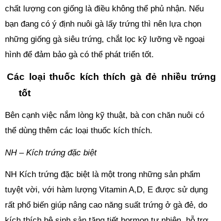
chất lượng con giống là điều không thể phủ nhận. Nếu 
bạn đang có ý định nuôi gà lấy trứng thì nên lựa chọn 
những giống gà siêu trứng, chắt lọc kỹ lưỡng về ngoại 
hình để đảm bảo gà có thể phát triển tốt.
Các loại thuốc kích thích gà đẻ nhiều trứng 
tốt 
Bên cạnh việc nắm lòng kỹ thuật, bà con chăn nuôi có 
thể dùng thêm các loại thuốc kích thích.
NH – Kích trứng đặc biệt
NH Kích trứng đặc biệt là một trong những sản phẩm 
tuyệt vời, với hàm lượng Vitamin A,D, E được sử dụng 
rất phổ biến giúp nâng cao năng suất trứng ở gà đẻ, do 
kích thích hệ sinh sản tăng tiết hormon tự nhiên, hỗ trợ 