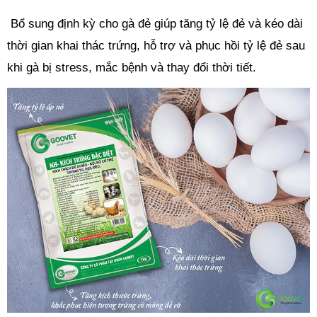
 Bổ sung định kỳ cho gà đẻ giúp tăng tỷ lệ đẻ và kéo dài 
thời gian khai thác trứng, hỗ trợ và phục hồi tỷ lệ đẻ sau 
khi gà bị stress, mắc bệnh và thay đổi thời tiết.