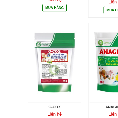
Liên
G-COX
ANAGIN
Liên hệ
Liên