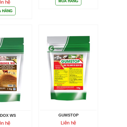
ên hệ
GUMSTOP
DOX WS
Liên hệ
ên hệ