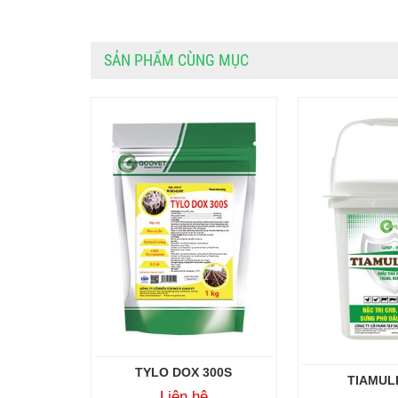
SẢN PHẨM CÙNG MỤC
TYLO DOX 300S
TIAMULI
Liên hệ