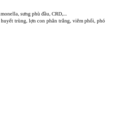
Salmonella, sưng phù đầu, CRD,...
ụ huyết trùng, lợn con phân trắng, viêm phổi, phó 