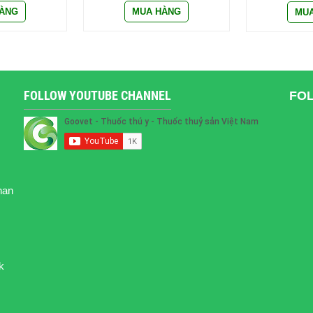
FOLLOW YOUTUBE CHANNEL
FO
han
k