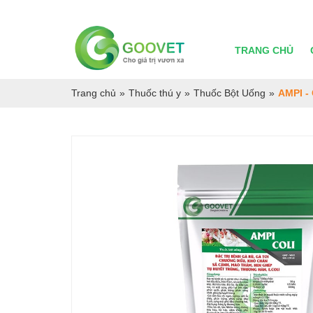
TRANG CHỦ
Trang chủ
»
Thuốc thú y
»
Thuốc Bột Uống
»
AMPI -