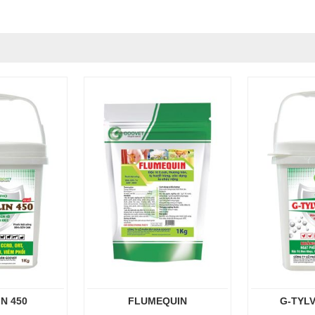
N 450
FLUMEQUIN
G-TYL