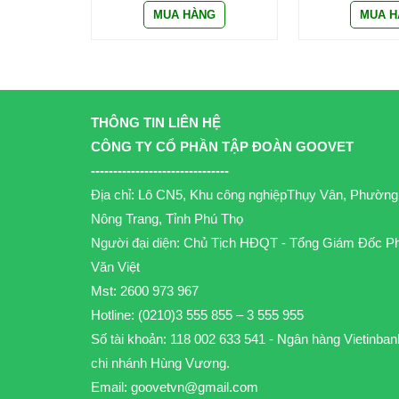
THÔNG TIN LIÊN HỆ
CÔNG TY CỔ PHẦN TẬP ĐOÀN GOOVET
-------------------------------
Địa chỉ: Lô CN5, Khu công nghiệpThụy Vân, Phường
Nông Trang, Tỉnh Phú Thọ
Người đại diện: Chủ Tịch HĐQT - Tổng Giám Đốc P
Văn Việt
Mst: 2600 973 967
Hotline: (0210)3 555 855 – 3 555 955
Số tài khoản: 118 002 633 541 - Ngân hàng Vietinban
chi nhánh Hùng Vương.
Email:
goovetvn@gmail.com