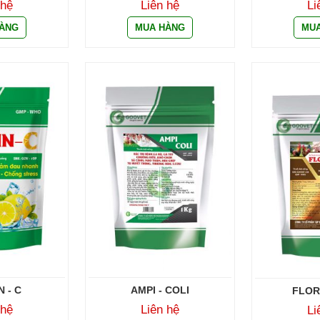
 hệ
Liên hệ
Li
 - C
AMPI - COLI
FLOR
 hệ
Liên hệ
Li