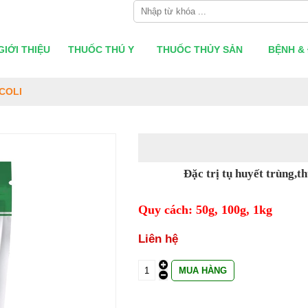
GIỚI THIỆU
THUỐC THÚ Y
THUỐC THỦY SẢN
BỆNH & 
 COLI
Đặc trị tụ huyết trùng,th
Quy cách: 50g, 100g, 1kg
Liên hệ