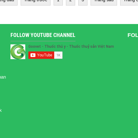
FOLLOW YOUTUBE CHANNEL
FO
han
k