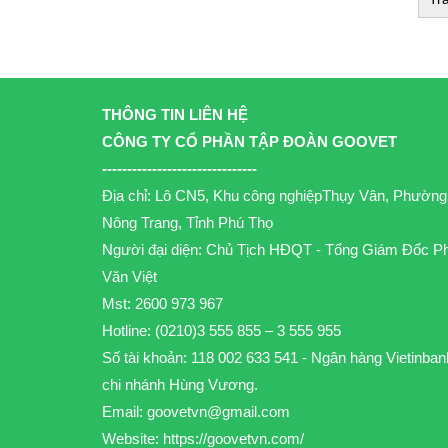
THÔNG TIN LIÊN HỆ
CÔNG TY CỔ PHẦN TẬP ĐOÀN GOOVET
-------------------------------
Địa chỉ: Lô CN5, Khu công nghiệpThụy Vân, Phường
Nông Trang, Tỉnh Phú Thọ
Người đại diện: Chủ Tịch HĐQT - Tổng Giám Đốc P
Văn Việt
Mst: 2600 973 967
Hotline: (0210)3 555 855 – 3 555 955
Số tài khoản: 118 002 633 541 - Ngân hàng Vietinban
chi nhánh Hùng Vương.
Email:
goovetvn@gmail.com
Website: https://goovetvn.com/