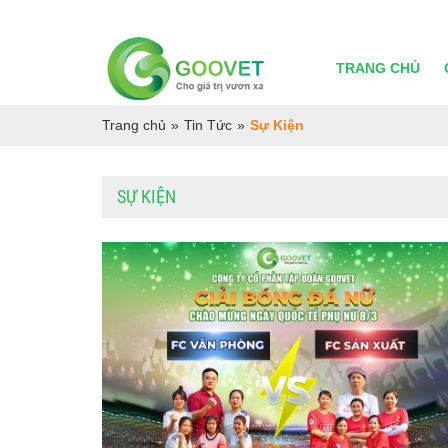
TRANG CHỦ
Trang chủ
»
Tin Tức
»
Sự Kiện
SỰ KIỆN