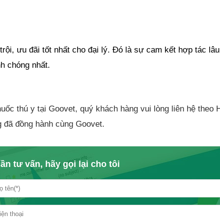
i, ưu đãi tốt nhất cho đại lý. Đó là sự cam kết hợp tác lâu d
nh chóng nhất.
ốc thú y tại Goovet, quý khách hàng vui lòng liên hệ theo H
g đã đồng hành cùng Goovet.
ần tư vấn, hãy gọi lại cho tôi