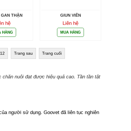
 GAN THẬN
GIUN VIÊN
ên hệ
Liên hệ
12
Trang sau
Trang cuối
 chăn nuôi đạt được hiệu quả cao. Tần tần tật 
ủa người sử dụng. Goovet đã liên tục nghiên 