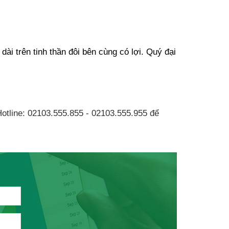
ài trên tinh thần đôi bên cùng có lợi. Quý đại 
otline: 02103.555.855 - 02103.555.955 để 