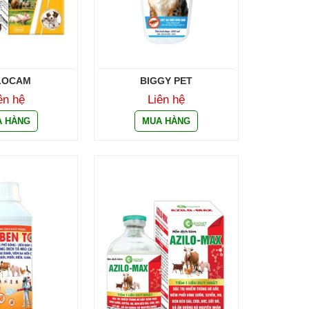
LOCAM
BIGGY PET
ên hệ
Liên hệ