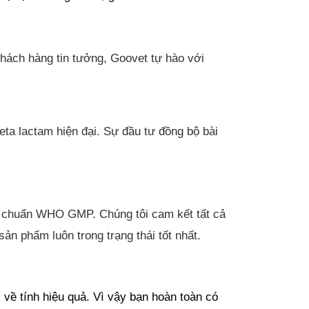
hách hàng tin tưởng, Goovet tự hào với 
ta lactam hiện đại. Sự đầu tư đồng bộ bài 
ạt chuẩn WHO GMP. Chúng tôi cam kết tất cả 
n phẩm luôn trong trạng thái tốt nhất.
về tính hiệu quả. Vì vậy bạn hoàn toàn có 