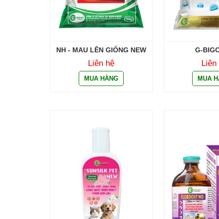
NH - MAU LÊN GIỐNG NEW
G-BIG
Liên hệ
Liên