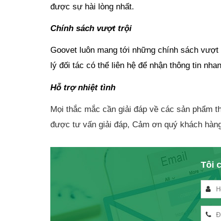
được sự hài lòng nhất.
Chính sách vượt trội
Goovet luôn mang tới những chính sách vượt trộ
lý đối tác có thể liên hệ để nhận thông tin nha
Hỗ trợ nhiệt tình
Mọi thắc mắc cần giải đáp về các sản phẩm thu
được tư vấn giải đáp, Cảm ơn quý khách hàn
Tôi c