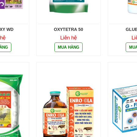
XY WD
OXYTETRA 50
GLUB
 hệ
Liên hệ
Li