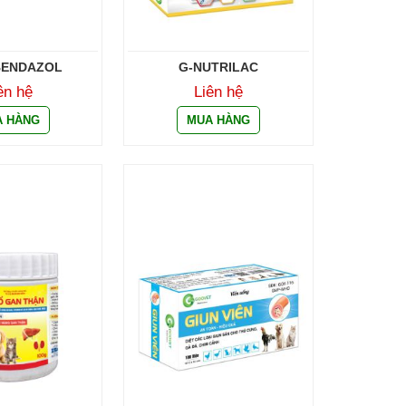
BENDAZOL
G-NUTRILAC
ên hệ
Liên hệ