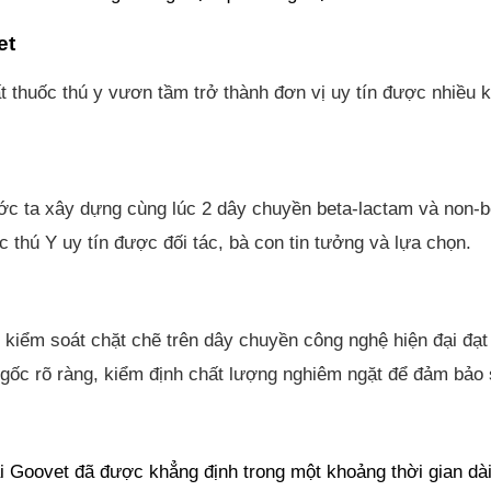
et
 thuốc thú y vươn tầm trở thành đơn vị uy tín được nhiều k
ớc ta xây dựng cùng lúc 2 dây chuyền beta-lactam và non-be
 thú Y uy tín được đối tác, bà con tin tưởng và lựa chọn.
c kiểm soát chặt chẽ trên dây chuyền công nghệ hiện đại đ
ốc rõ ràng, kiểm định chất lượng nghiêm ngặt để đảm bảo sả
 Goovet đã được khẳng định trong một khoảng thời gian dài 