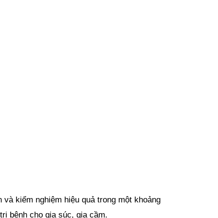
 và kiểm nghiệm hiệu quả trong một khoảng 
trị bệnh cho gia súc, gia cầm.