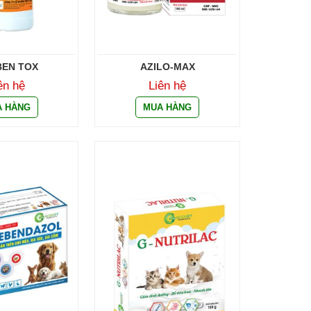
EN TOX
AZILO-MAX
ên hệ
Liên hệ