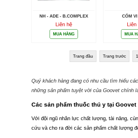
NH - ADE - B.COMPLEX
CỐM VI
Liên hệ
Liên
Trang đầu
Trang trước
Quý khách hàng đang có nhu cầu tìm hiểu cá
những sản phẩm tuyệt vời của Goovet chính là
Các sản phẩm thuốc thú y tại Goovet
Với đội ngũ nhân lực chất lượng, tài năng, c
cứu và cho ra đời các sản phẩm chất lượng đ