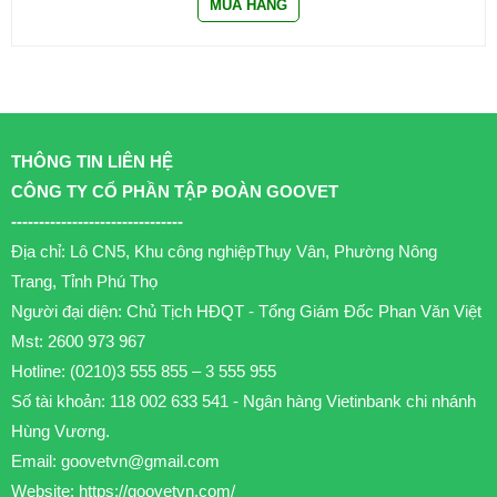
THÔNG TIN LIÊN HỆ
CÔNG TY CỔ PHẦN TẬP ĐOÀN GOOVET
-------------------------------
Địa chỉ: Lô CN5, Khu công nghiệpThụy Vân, Phường Nông
Trang, Tỉnh Phú Thọ
Người đại diện: Chủ Tịch HĐQT - Tổng Giám Đốc Phan Văn Việt
Mst: 2600 973 967
Hotline: (0210)3 555 855 – 3 555 955
Số tài khoản: 118 002 633 541 - Ngân hàng Vietinbank chi nhánh
Hùng Vương.
Email:
goovetvn@gmail.com
Website: https://goovetvn.com/