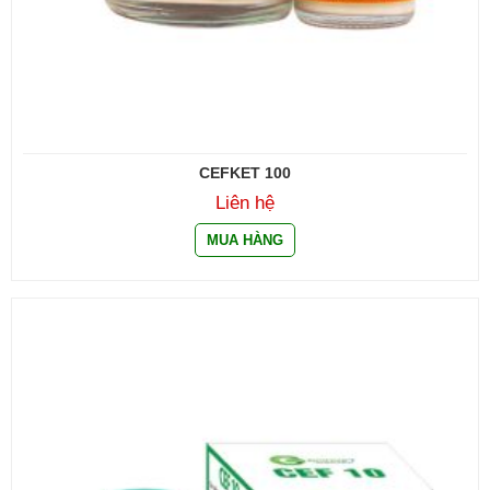
CEFKET 100
Liên hệ