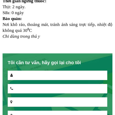
Thời gian ngừng thuốc:
Thịt: 2 ngày.
Sữa: 0 ngày
Bảo quản:
Nơi khô ráo, thoáng mát, tránh ánh sáng trực tiếp, nhiệt độ 
không quá 30⁰C
Chỉ dùng trong thú y
Tôi cần tư vấn, hãy gọi lại cho tôi