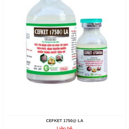
CEFKET 1750@ LA
Liên hệ