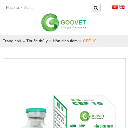
Trang chủ
»
Thuốc thú y
»
Hỗn dịch tiêm
»
CEF 10