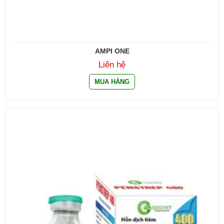
AMPI ONE
Liên hệ