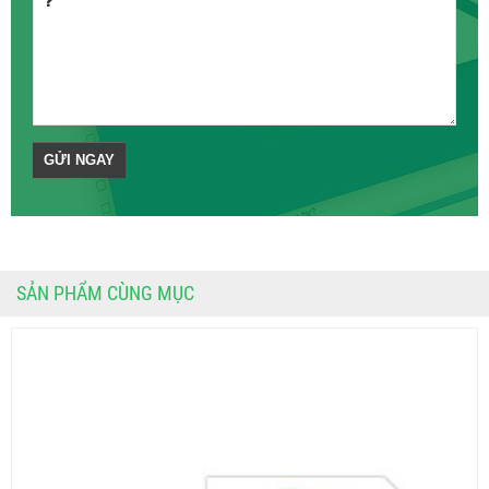
SẢN PHẨM CÙNG MỤC