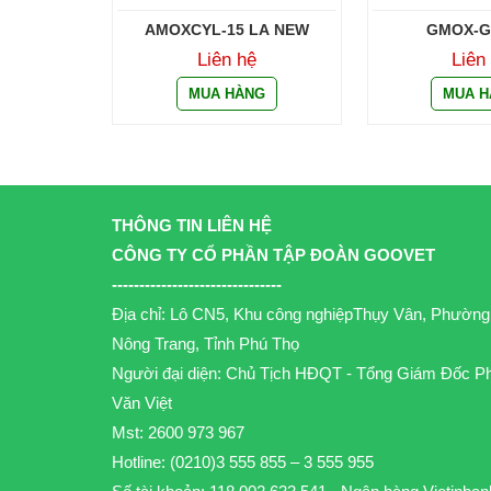
AMOXCYL-15 LA NEW
GMOX-G
Liên hệ
Liên
THÔNG TIN LIÊN HỆ
CÔNG TY CỔ PHẦN TẬP ĐOÀN GOOVET
-------------------------------
Địa chỉ: Lô CN5, Khu công nghiệpThụy Vân, Phường
Nông Trang, Tỉnh Phú Thọ
Người đại diện: Chủ Tịch HĐQT - Tổng Giám Đốc P
Văn Việt
Mst: 2600 973 967
Hotline: (0210)3 555 855 – 3 555 955