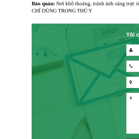
Bảo quản:
 Nơi khô thoáng, tránh ánh sáng trực t
CHỈ DÙNG TRONG THÚ Y
Tôi c