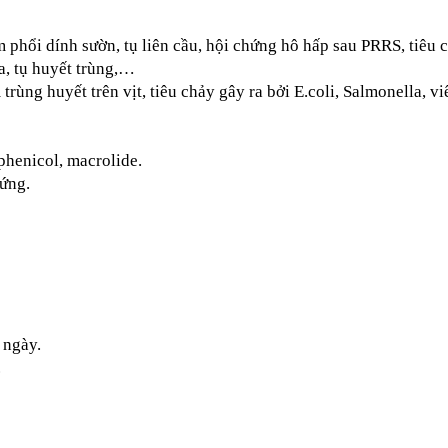
 phổi dính sườn, tụ liên cầu, hội chứng hô hấp sau PRRS, tiêu c
a, tụ huyết trùng,…
trùng huyết trên vịt, tiêu chảy gây ra bởi E.coli, Salmonella, 
phenicol, macrolide.
ứng.  
 ngày.
.