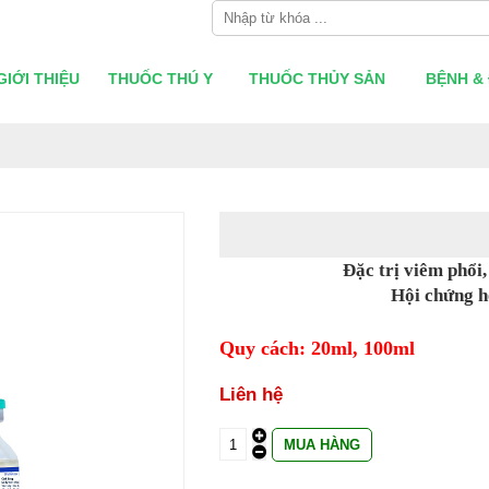
GIỚI THIỆU
THUỐC THÚ Y
THUỐC THỦY SẢN
BỆNH & 
Đặc trị viêm phổi
Hội chứng h
Quy cách: 20ml, 100ml
Liên hệ