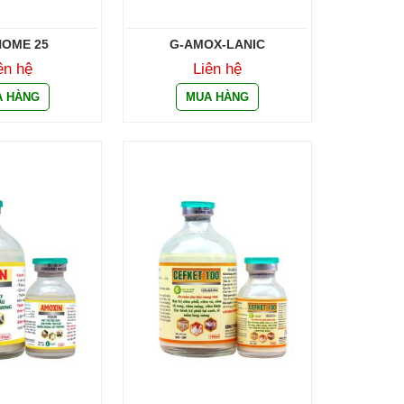
OME 25
G-AMOX-LANIC
ên hệ
Liên hệ