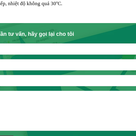
o
iếp, nhiệt độ không quá 30
C.
ần tư vấn, hãy gọi lại cho tôi