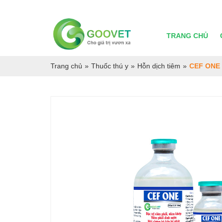
TRANG CHỦ
Trang chủ
»
Thuốc thú y
»
Hỗn dịch tiêm
»
CEF ONE