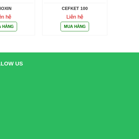
OXIN
CEFKET 100
ên hệ
Liên hệ
LLOW US