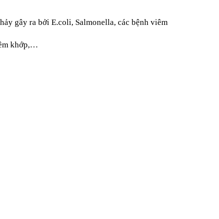
hảy gây ra bởi E.coli, Salmonella, các bệnh viêm 
viêm khớp,…