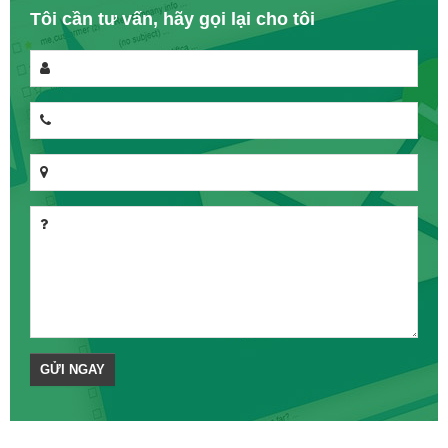
Tôi cần tư vấn, hãy gọi lại cho tôi