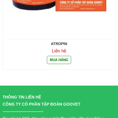
ATROPIN
Liên hệ
THÔNG TIN LIÊN HỆ
CÔNG TY CỔ PHẦN TẬP ĐOÀN GOOVET
-------------------------------