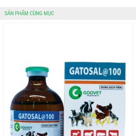
SẢN PHẨM CÙNG MỤC