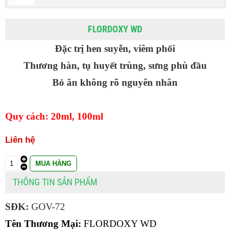
FLORDOXY WD
Đặc trị hen suyễn, viêm phổi
Thương hàn, tụ huyết trùng, sưng phù đầu
Bỏ ăn không rõ nguyên nhân
Quy cách: 20ml, 100ml
Liên hệ
THÔNG TIN SẢN PHẨM
SĐK:
GOV-72
Tên Thương Mại:
 FLORDOXY WD