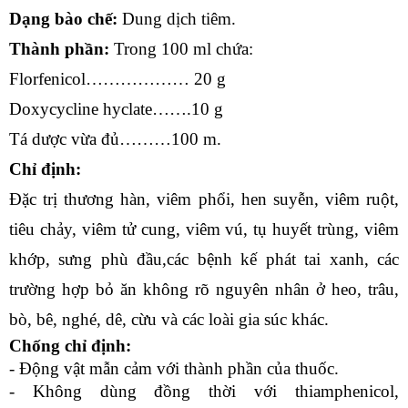
Dạng bào chế:
 Dung dịch tiêm.
Thành phần:
 Trong 100 ml chứa: 
Florfenicol……………… 20 g
Doxycycline hyclate…….10 g
Tá dược vừa đủ………100 m.
Chỉ định:
Đặc trị thương hàn, viêm phổi, hen suyễn, viêm ruột, 
tiêu chảy, viêm tử cung, viêm vú, tụ huyết trùng, viêm 
khớp, sưng phù đầu,các bệnh kế phát tai xanh, các 
trường hợp bỏ ăn không rõ nguyên nhân ở heo, trâu, 
bò, bê, nghé, dê, cừu và các loài gia súc khác.
Chống chỉ định:
- Động vật mẫn cảm với thành phần của thuốc.
- Không dùng đồng thời với thiamphenicol, 