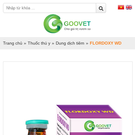
Trang chủ
»
Thuốc thú y
»
Dung dịch tiêm
»
FLORDOXY WD