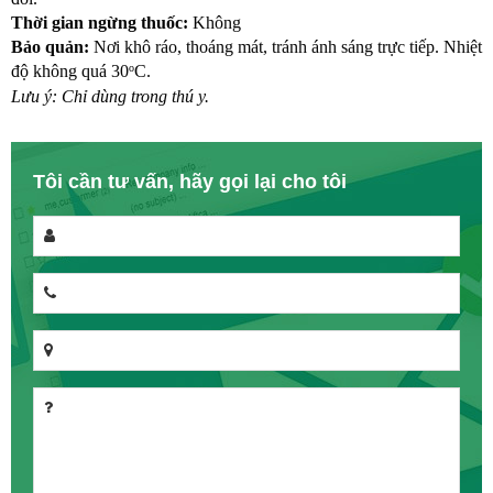
Thời gian ngừng thuốc:
 Không
Bảo quản:
 Nơi khô ráo, thoáng mát, tránh ánh sáng trực tiếp. Nhiệt 
o
độ không quá 30
C.
Lưu ý: Chỉ dùng trong thú y.
Tôi cần tư vấn, hãy gọi lại cho tôi