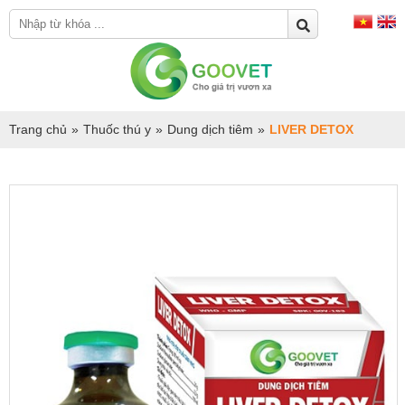
Trang chủ
»
Thuốc thú y
»
Dung dịch tiêm
»
LIVER DETOX