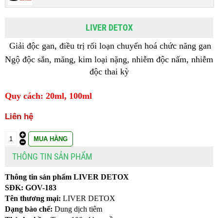
LIVER DETOX
Giải độc gan, điều trị rối loạn chuyển hoá chức năng gan
Ngộ độc sắn, măng, kim loại nặng, nhiễm độc nấm, nhiễm 
độc thai kỳ
Quy cách: 20ml, 100ml
Liên hệ
THÔNG TIN SẢN PHẨM
Thông tin sản phẩm LIVER DETOX
SĐK: GOV-183
Tên thương mại:
 LIVER DETOX
Dạng bào chế:
 Dung dịch tiêm