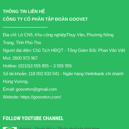
THÔNG TIN LIÊN HỆ
CÔNG TY CỔ PHẦN TẬP ĐOÀN GOOVET
-------------------------------
Địa chỉ: Lô CN5, Khu công nghiệpThụy Vân, Phường Nông
Trang, Tỉnh Phú Thọ
Người đại diện: Chủ Tịch HĐQT - Tổng Giám Đốc Phan Văn Việt
Mst: 2600 973 967
Hotline: (0210)3 555 855 – 3 555 955
Số tài khoản: 118 002 633 541 - Ngân hàng Vietinbank chi nhánh
Hùng Vương.
Email:
goovetvn@gmail.com
Website: https://goovetvn.com/
FOLLOW YOUTUBE CHANNEL