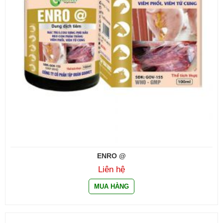
ENRO @
Liên hệ