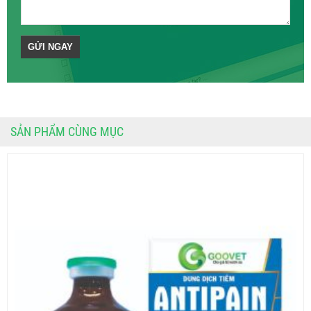
SẢN PHẨM CÙNG MỤC