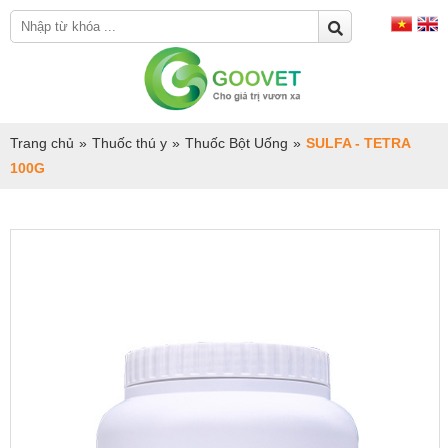
Trang chủ
»
Thuốc thú y
»
Thuốc Bột Uống
»
SULFA - TETRA
100G