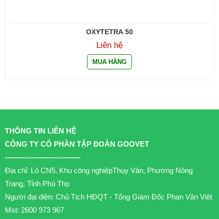
OXYTETRA 50
Liên hệ
THÔNG TIN LIÊN HỆ
CÔNG TY CỔ PHẦN TẬP ĐOÀN GOOVET
-------------------------------
Địa chỉ: Lô CN5, Khu công nghiệpThụy Vân, Phường Nông
Trang, Tỉnh Phú Thọ
Người đại diện: Chủ Tịch HĐQT - Tổng Giám Đốc Phan Văn Việt
Mst: 2600 973 967