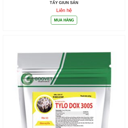
TẨY GIUN SÁN
Liên hệ