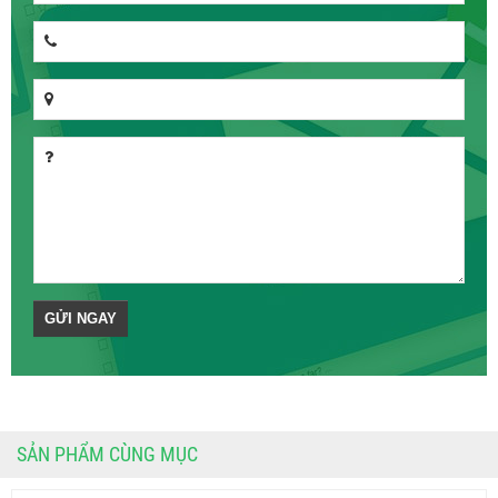
SẢN PHẨM CÙNG MỤC