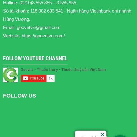
Hotline: (0210)3 555 855 – 3 555 955
Số tài khoản: 118 002 633 541 - Ngân hàng Vietinbank chi nhánh
Hùng Vương.
Email:
goovetvn@gmail.com
Website: https://goovetvn.com/
FOLLOW YOUTUBE CHANNEL
FOLLOW US