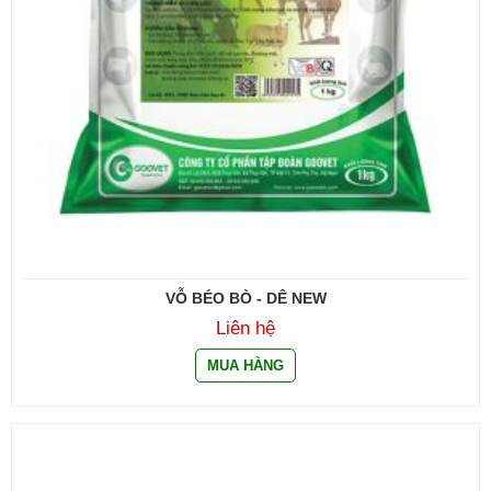
VỖ BÉO BÒ - DÊ NEW
Liên hệ