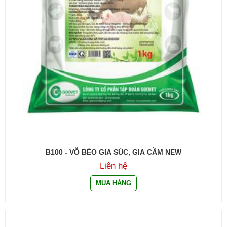
B100 - VỖ BÉO GIA SÚC, GIA CẦM NEW
Liên hệ