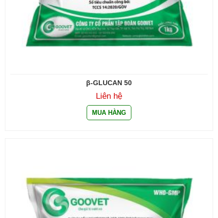
β-GLUCAN 50
Liên hệ