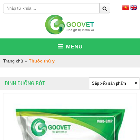
MENU
Trang chủ
»
Thuốc thú y
DINH DƯỠNG BỘT