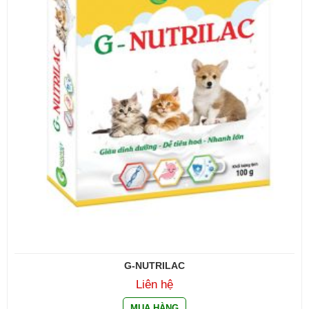
G-NUTRILAC
Liên hệ