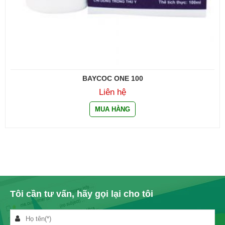
BAYCOC ONE 100
Liên hệ
Tôi cần tư vấn, hãy gọi lại cho tôi