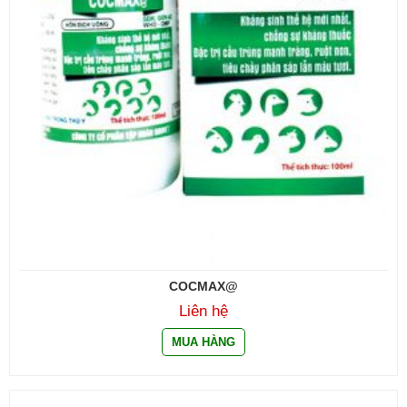
COCMAX@
Liên hệ