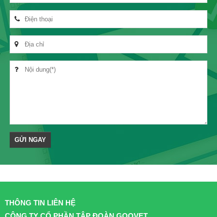
THÔNG TIN LIÊN HỆ
CÔNG TY CỔ PHẦN TẬP ĐOÀN GOOVET