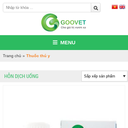
MENU
Trang chủ
»
Thuốc thú y
HỖN DỊCH UỐNG