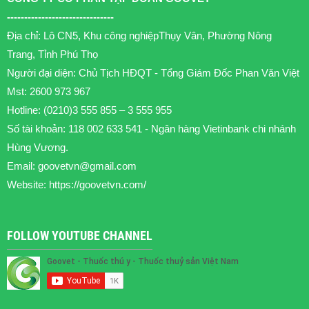
-------------------------------
Địa chỉ: Lô CN5, Khu công nghiệpThụy Vân, Phường Nông
Trang, Tỉnh Phú Thọ
Người đại diện: Chủ Tịch HĐQT - Tổng Giám Đốc Phan Văn Việt
Mst: 2600 973 967
Hotline: (0210)3 555 855 – 3 555 955
Số tài khoản: 118 002 633 541 - Ngân hàng Vietinbank chi nhánh
Hùng Vương.
Email:
goovetvn@gmail.com
Website: https://goovetvn.com/
FOLLOW YOUTUBE CHANNEL