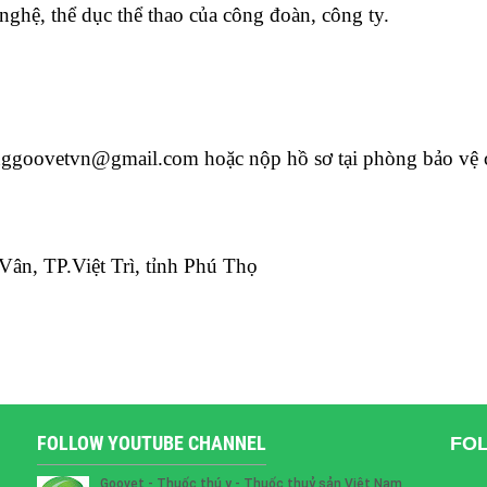
nghệ, thể dục thể thao của công đoàn, công ty.
nggoovetvn@gmail.com
 hoặc nộp hồ sơ tại phòng bảo vệ 
ân, TP.Việt Trì, tỉnh Phú Thọ
FOLLOW YOUTUBE CHANNEL
FO