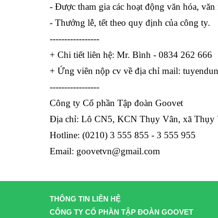
- Được tham gia các hoạt động văn hóa, văn 
- Thưởng lễ, tết theo quy định của công ty.
-----------------
+ Chi tiết liên hệ: Mr. Bình - 0834 262 666
+ Ứng viên nộp cv về địa chỉ mail: 
tuyendu
-----------------
Công ty Cổ phần Tập đoàn Goovet
Địa chỉ: Lô CN5, KCN Thụy Vân, xã Thụy V
Hotline: (0210) 3 555 855 - 3 555 955
Email: 
goovetvn@gmail.com
THÔNG TIN LIÊN HỆ
CÔNG TY CỔ PHẦN TẬP ĐOÀN GOOVET