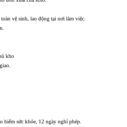
toàn vệ sinh, lao động tại nơi làm việc.
n.
thủ kho
giao.
 hiểm sức khỏe, 12 ngày nghỉ phép.