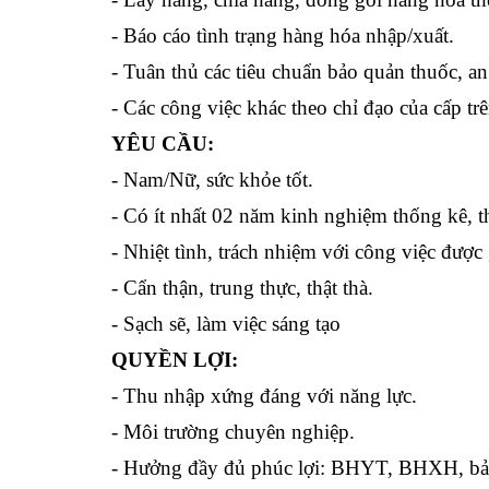
- Báo cáo tình trạng hàng hóa nhập/xuất.
- Tuân thủ các tiêu chuẩn bảo quản thuốc, an 
- Các công việc khác theo chỉ đạo của cấp trê
YÊU CẦU:
- Nam/Nữ, sức khỏe tốt. 
- Có ít nhất 02 năm kinh nghiệm thống kê, 
- Nhiệt tình, trách nhiệm với công việc được 
- Cẩn thận, trung thực, thật thà.
- Sạch sẽ, làm việc sáng tạo
QUYỀN LỢI:
- Thu nhập xứng đáng với năng lực.
- Môi trường chuyên nghiệp.
- Hưởng đầy đủ phúc lợi: BHYT, BHXH, bảo