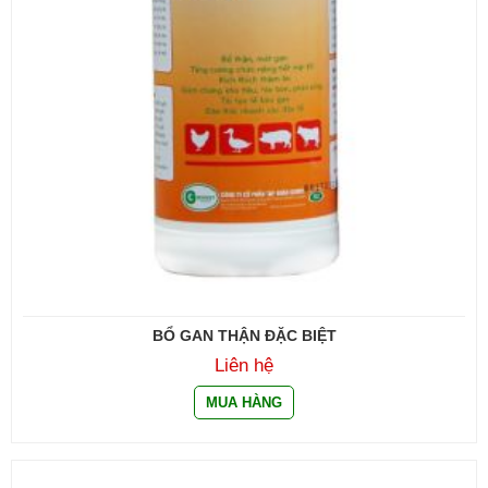
BỔ GAN THẬN ĐẶC BIỆT
Liên hệ