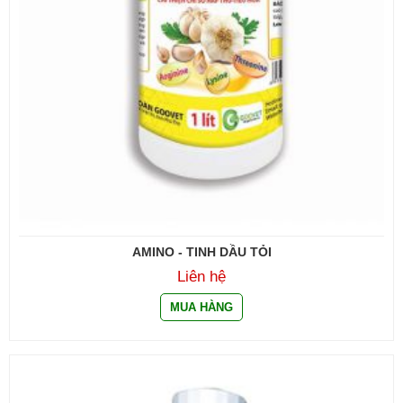
AMINO - TINH DẦU TỎI
Liên hệ