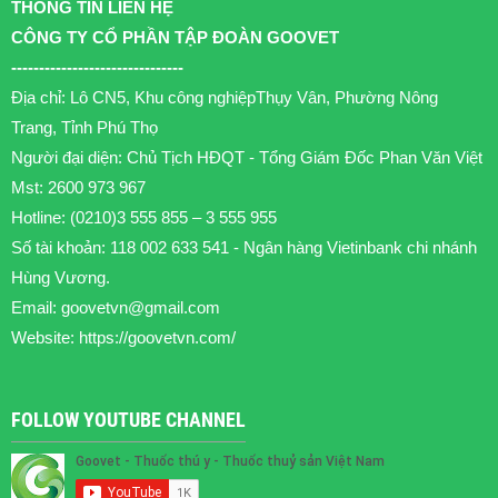
THÔNG TIN LIÊN HỆ
CÔNG TY CỔ PHẦN TẬP ĐOÀN GOOVET
-------------------------------
Địa chỉ: Lô CN5, Khu công nghiệpThụy Vân, Phường Nông
Trang, Tỉnh Phú Thọ
Người đại diện: Chủ Tịch HĐQT - Tổng Giám Đốc Phan Văn Việt
Mst: 2600 973 967
Hotline: (0210)3 555 855 – 3 555 955
Số tài khoản: 118 002 633 541 - Ngân hàng Vietinbank chi nhánh
Hùng Vương.
Email:
goovetvn@gmail.com
Website: https://goovetvn.com/
FOLLOW YOUTUBE CHANNEL