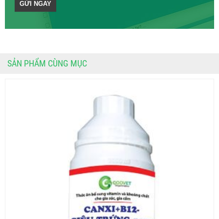
SẢN PHẨM CÙNG MỤC