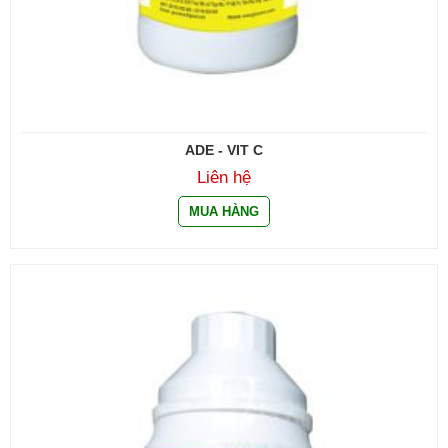
ADE - VIT C
Liên hệ