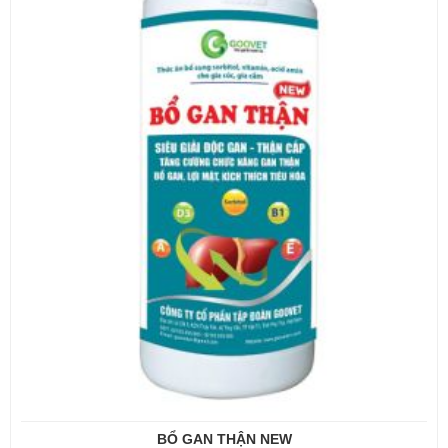
BỔ GAN THẬN NEW