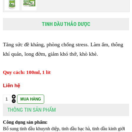
TINH DẦU THẢO DƯỢC
Tăng sức đề kháng, phòng chống stress. Làm ấm, thông 
khí quản, long đờm, giảm khó thở, khò khè.
Quy cách: 100ml, 1 lít
Liên hệ
THÔNG TIN SẢN PHẨM
Công dụng sản phẩm:
Bổ sung tinh dầu khuynh diệp, tinh dầu bạc hà, tinh dầu kinh giới 