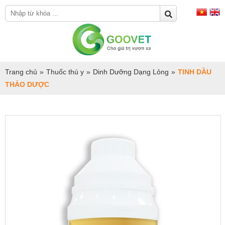
Trang chủ
»
Thuốc thú y
»
Dinh Dưỡng Dạng Lỏng
»
TINH DẦU
THẢO DƯỢC