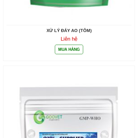
XỬ LÝ ĐÁY AO (TÔM)
Liên hệ