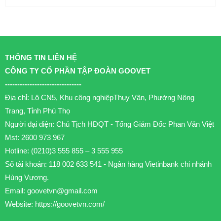
THÔNG TIN LIÊN HỆ
CÔNG TY CỔ PHẦN TẬP ĐOÀN GOOVET
-------------------------------
Địa chỉ: Lô CN5, Khu công nghiệpThụy Vân, Phường Nông
Trang, Tỉnh Phú Thọ
Người đại diện: Chủ Tịch HĐQT - Tổng Giám Đốc Phan Văn Việt
Mst: 2600 973 967
Hotline: (0210)3 555 855 – 3 555 955
Số tài khoản: 118 002 633 541 - Ngân hàng Vietinbank chi nhánh
Hùng Vương.
Email:
goovetvn@gmail.com
Website: https://goovetvn.com/