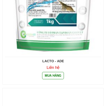
LACTO - ADE
Liên hệ