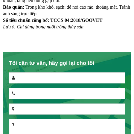
khuẩn, tăng liều dung gấp đôi.
Bảo quản: 
Trong kho khô, sạch; để nơi cao ráo, thoáng mát. Tránh 
ánh sáng trực tiếp.
Số tiêu chuẩn công bố: TCCS 04:2018/GOOVET
Lưu ý: Chỉ dùng trong nuôi trồng thủy sản
Tôi cần tư vấn, hãy gọi lại cho tôi