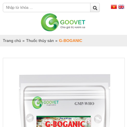
Trang chủ
»
Thuốc thủy sản
»
G-BOGANIC