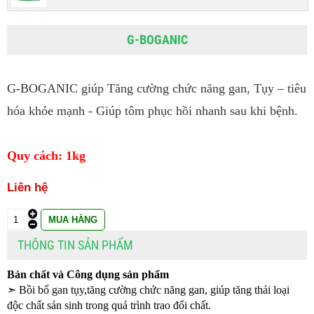
G-BOGANIC
G-BOGANIC giúp Tăng cường chức năng gan, Tụy – tiêu 
hóa khỏe mạnh - Giúp tôm phục hồi nhanh sau khi bệnh.
Quy cách: 1kg
Liên hệ
THÔNG TIN SẢN PHẨM
Bản chất và Công dụng sản phẩm
➣ Bồi bổ gan tụy,tăng cường chức năng gan, giúp tăng thải loại 
độc chất sản sinh trong quá trình trao đổi chất.