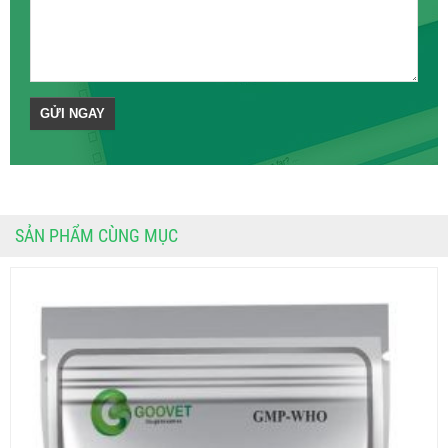
SẢN PHẨM CÙNG MỤC