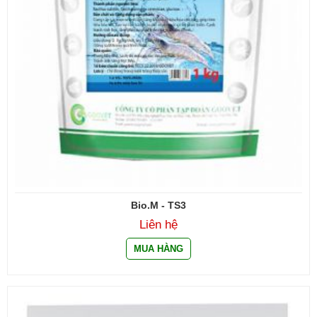
Bio.M - TS3
Liên hệ