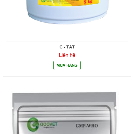
C - TẠT
Liên hệ