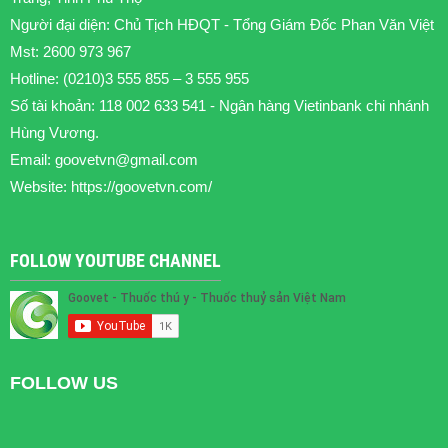
Người đại diện: Chủ Tịch HĐQT - Tổng Giám Đốc Phan Văn Việt
Mst: 2600 973 967
Hotline: (0210)3 555 855 – 3 555 955
Số tài khoản: 118 002 633 541 - Ngân hàng Vietinbank chi nhánh
Hùng Vương.
Email:
goovetvn@gmail.com
Website: https://goovetvn.com/
FOLLOW YOUTUBE CHANNEL
FOLLOW US