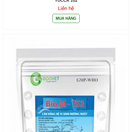
YUCCA 102
Liên hệ