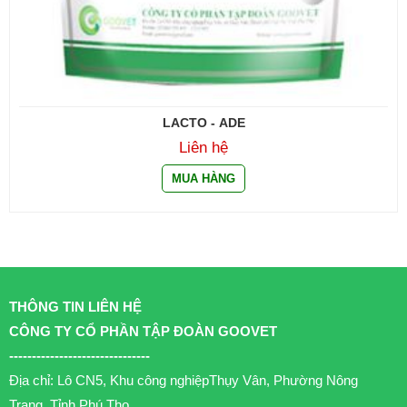
LACTO - ADE
Liên hệ
THÔNG TIN LIÊN HỆ
CÔNG TY CỔ PHẦN TẬP ĐOÀN GOOVET
-------------------------------
Địa chỉ: Lô CN5, Khu công nghiệpThụy Vân, Phường Nông
Trang, Tỉnh Phú Thọ