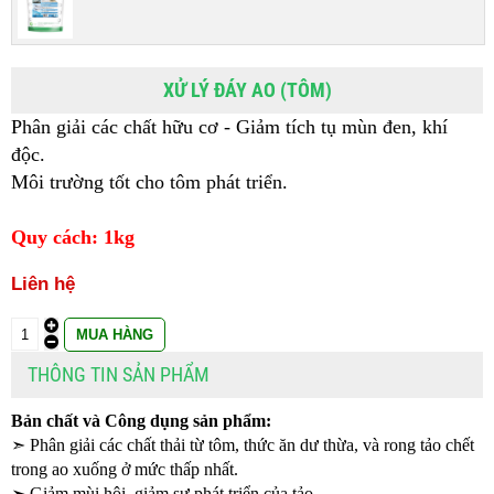
XỬ LÝ ĐÁY AO (TÔM)
Phân giải các chất hữu cơ - Giảm tích tụ mùn đen, khí 
độc.
Môi trường tốt cho tôm phát triển.
Quy cách: 1kg
Liên hệ
THÔNG TIN SẢN PHẨM
Bản chất và Công dụng sản phẩm: 
➣ Phân giải các chất thải từ tôm, thức ăn dư thừa, và rong tảo chết 
trong ao xuống ở mức thấp nhất.
➣ Giảm mùi hôi, giảm sự phát triển của tảo.