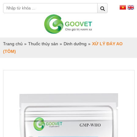
Trang chủ
»
Thuốc thủy sản
»
Dinh dưỡng
»
XỬ LÝ ĐÁY AO
(TÔM)