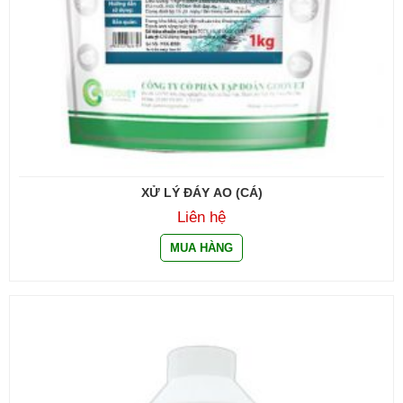
XỬ LÝ ĐÁY AO (CÁ)
Liên hệ