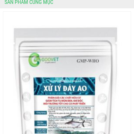
SẢN PHẨM CÙNG MỤC