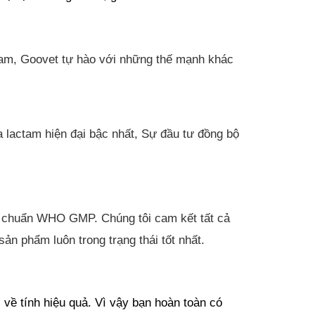
Nam, Goovet tự hào với những thế mạnh khác 
 lactam hiện đại bậc nhất, Sự đầu tư đồng bộ 
ạt chuẩn WHO GMP. Chúng tôi cam kết tất cả 
n phẩm luôn trong trạng thái tốt nhất.
về tính hiệu quả. Vì vậy bạn hoàn toàn có 