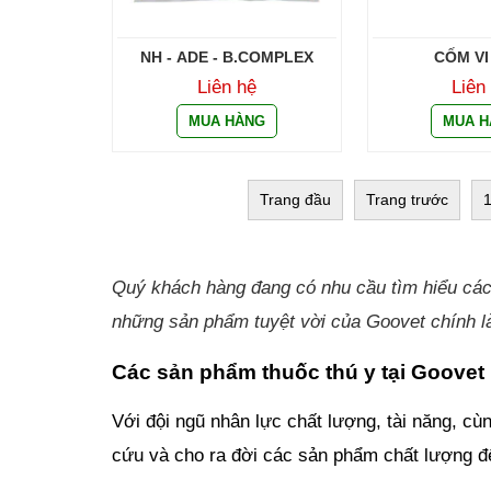
NH - ADE - B.COMPLEX
CỐM VI
Liên hệ
Liên
Trang đầu
Trang trước
Quý khách hàng đang có nhu cầu tìm hiểu cá
những sản phẩm tuyệt vời của Goovet chính là
Các sản phẩm thuốc thú y tại Goovet
Với đội ngũ nhân lực chất lượng, tài năng, c
cứu và cho ra đời các sản phẩm chất lượng đ