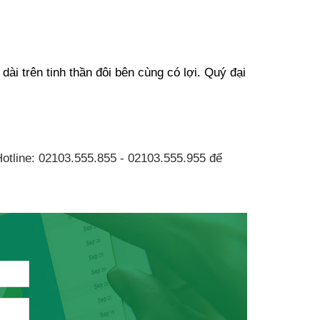
ài trên tinh thần đôi bên cùng có lợi. Quý đại 
otline: 02103.555.855 - 02103.555.955 để 