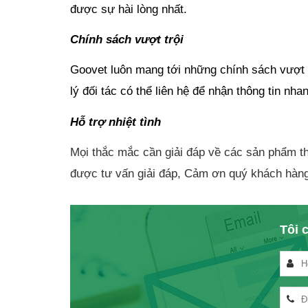
được sự hài lòng nhất.
Chính sách vượt trội
Goovet luôn mang tới những chính sách vượt trộ
lý đối tác có thể liên hệ để nhận thông tin nha
Hỗ trợ nhiệt tình
Mọi thắc mắc cần giải đáp về các sản phẩm thu
được tư vấn giải đáp, Cảm ơn quý khách hàn
Tôi c