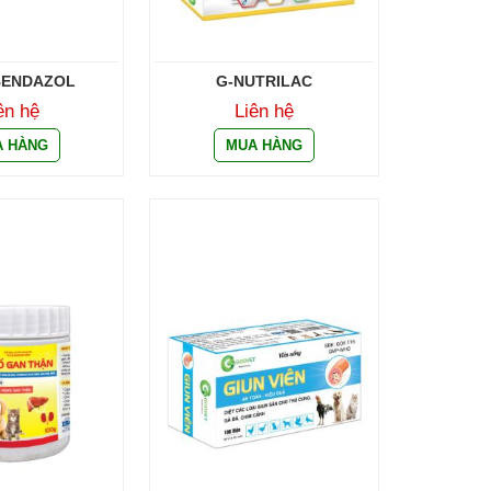
BENDAZOL
G-NUTRILAC
ên hệ
Liên hệ