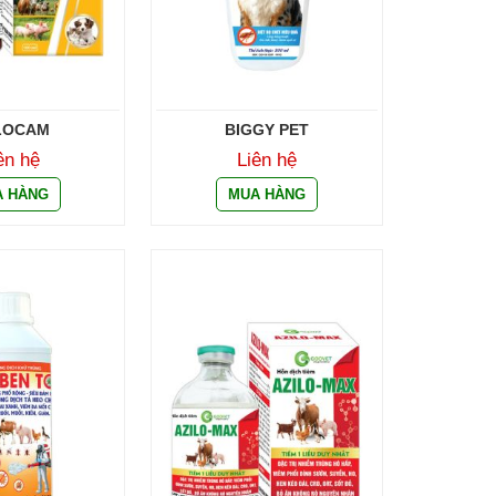
LOCAM
BIGGY PET
ên hệ
Liên hệ