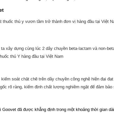
et
 thuốc thú y vươn tầm trở thành đơn vị hàng đầu tại Việt 
 ta xây dựng cùng lúc 2 dây chuyền beta-lactam và non-beta
thuốc thú Y hàng đầu tại Việt Nam
c kiểm soát chặt chẽ trên dây chuyền công nghệ hiện đại đ
ốc rõ ràng, kiểm định chất lượng nghiêm ngặt để đảm bảo sả
 Goovet đã được khẳng định trong một khoảng thời gian dài 