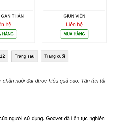
 GAN THẬN
GIUN VIÊN
ên hệ
Liên hệ
12
Trang sau
Trang cuối
 chăn nuôi đạt được hiệu quả cao. Tần tần tật 
ủa người sử dụng. Goovet đã liên tục nghiên 