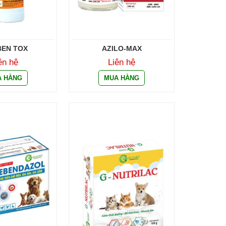
EN TOX
AZILO-MAX
ên hệ
Liên hệ