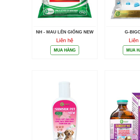
NH - MAU LÊN GIỐNG NEW
G-BIG
Liên hệ
Liên