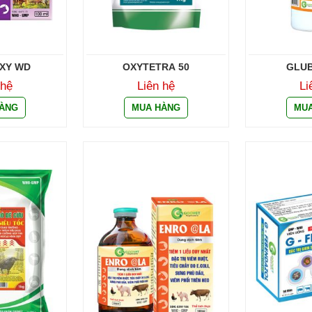
XY WD
OXYTETRA 50
GLUB
 hệ
Liên hệ
Li