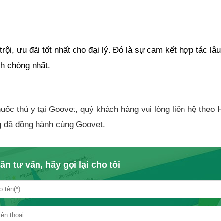
i, ưu đãi tốt nhất cho đại lý. Đó là sự cam kết hợp tác lâu d
nh chóng nhất.
ốc thú y tại Goovet, quý khách hàng vui lòng liên hệ theo H
g đã đồng hành cùng Goovet.
ần tư vấn, hãy gọi lại cho tôi