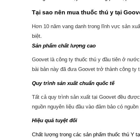
Tại sao nên mua thuốc thú y tại Goov
Hơn 10 năm vang danh trong lĩnh vực sản xuất
biệt.
Sản phẩm chất lượng cao
Goovet là công ty thuốc thú y đầu tiên ở nước
bài bản này đã đưa Goovet trở thành công ty 
Quy trình sản xuất chuẩn quốc tế
Tất cả quy trình sản xuất tại Goovet đều đượ
nguồn nguyên liệu đầu vào đảm bảo có nguồn g
Hiệu quả tuyệt đối
Chất lượng trong các sản phẩm thuốc thú Y tại