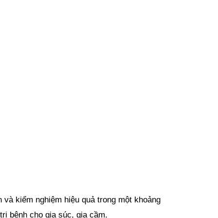
 và kiểm nghiệm hiệu quả trong một khoảng 
trị bệnh cho gia súc, gia cầm.