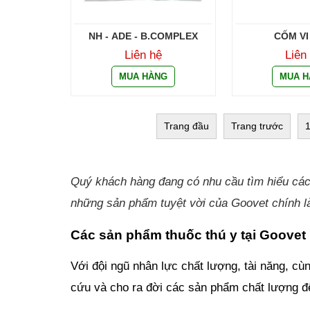
NH - ADE - B.COMPLEX
CỐM VI
Liên hệ
Liên
Trang đầu
Trang trước
Quý khách hàng đang có nhu cầu tìm hiểu cá
những sản phẩm tuyệt vời của Goovet chính là
Các sản phẩm thuốc thú y tại Goovet
Với đội ngũ nhân lực chất lượng, tài năng, c
cứu và cho ra đời các sản phẩm chất lượng đ