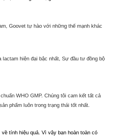
Nam, Goovet tự hào với những thế mạnh khác 
 lactam hiện đại bậc nhất, Sự đầu tư đồng bộ 
ạt chuẩn WHO GMP. Chúng tôi cam kết tất cả 
n phẩm luôn trong trạng thái tốt nhất.
về tính hiệu quả. Vì vậy bạn hoàn toàn có 