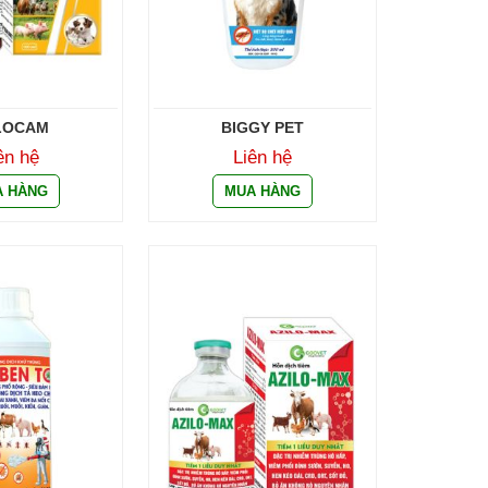
LOCAM
BIGGY PET
ên hệ
Liên hệ