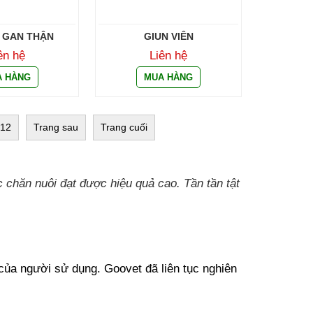
 GAN THẬN
GIUN VIÊN
ên hệ
Liên hệ
12
Trang sau
Trang cuối
 chăn nuôi đạt được hiệu quả cao. Tần tần tật 
ủa người sử dụng. Goovet đã liên tục nghiên 