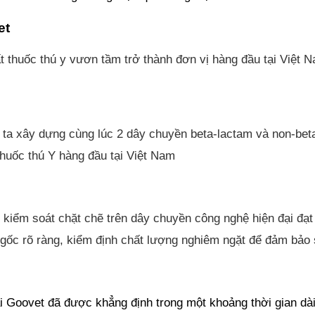
et
 thuốc thú y vươn tầm trở thành đơn vị hàng đầu tại Việt 
 ta xây dựng cùng lúc 2 dây chuyền beta-lactam và non-beta
thuốc thú Y hàng đầu tại Việt Nam
c kiểm soát chặt chẽ trên dây chuyền công nghệ hiện đại đ
ốc rõ ràng, kiểm định chất lượng nghiêm ngặt để đảm bảo sả
 Goovet đã được khẳng định trong một khoảng thời gian dài 