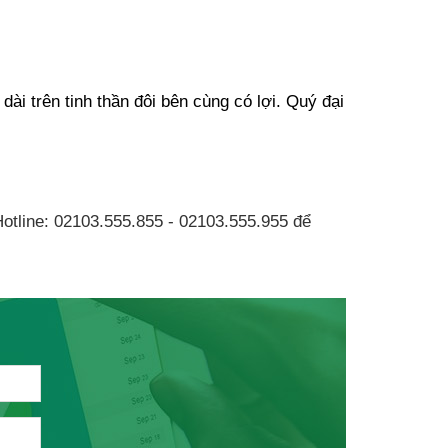
ài trên tinh thần đôi bên cùng có lợi. Quý đại 
otline: 02103.555.855 - 02103.555.955 để 