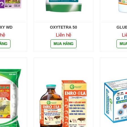
XY WD
OXYTETRA 50
GLUB
 hệ
Liên hệ
Li