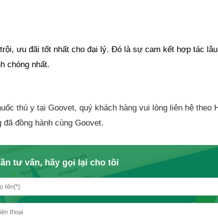
i, ưu đãi tốt nhất cho đại lý. Đó là sự cam kết hợp tác lâu d
nh chóng nhất.
ốc thú y tại Goovet, quý khách hàng vui lòng liên hệ theo H
g đã đồng hành cùng Goovet.
ần tư vấn, hãy gọi lại cho tôi