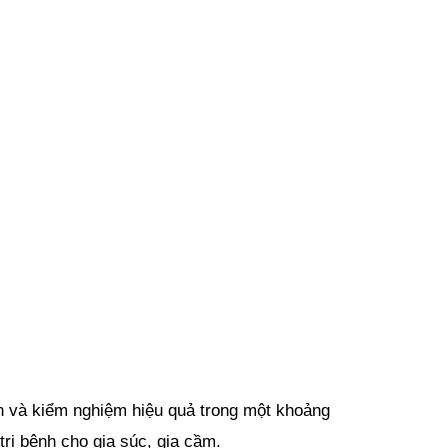
 và kiểm nghiệm hiệu quả trong một khoảng 
trị bệnh cho gia súc, gia cầm.