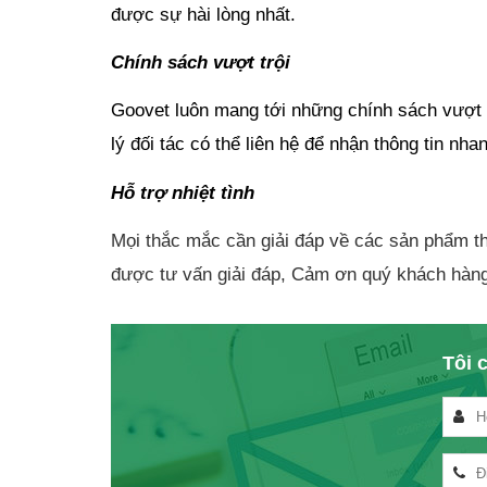
được sự hài lòng nhất.
Chính sách vượt trội
Goovet luôn mang tới những chính sách vượt trộ
lý đối tác có thể liên hệ để nhận thông tin nha
Hỗ trợ nhiệt tình
Mọi thắc mắc cần giải đáp về các sản phẩm thu
được tư vấn giải đáp, Cảm ơn quý khách hàn
Tôi c