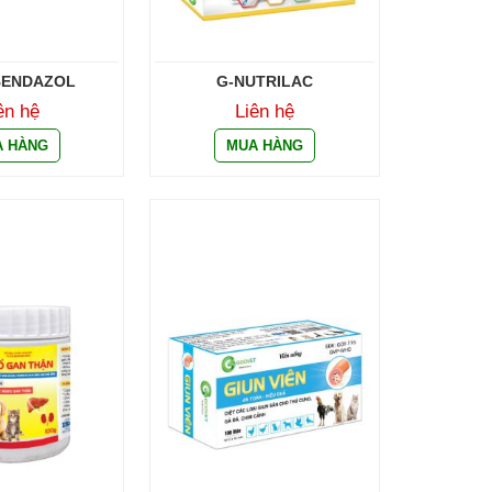
BENDAZOL
G-NUTRILAC
ên hệ
Liên hệ