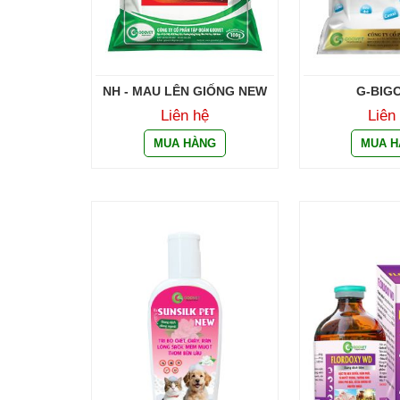
NH - MAU LÊN GIỐNG NEW
G-BIG
Liên hệ
Liên