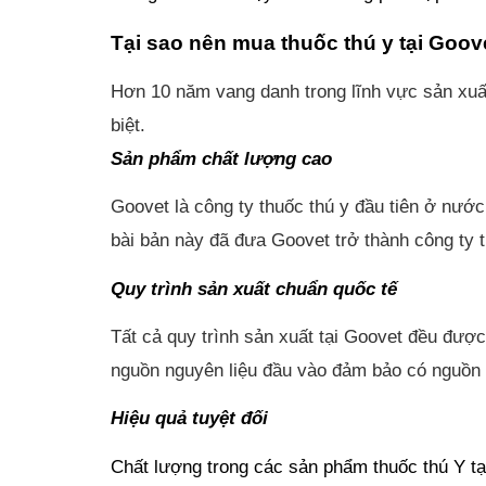
Tại sao nên mua thuốc thú y tại Goov
Hơn 10 năm vang danh trong lĩnh vực sản xuất
biệt.
Sản phẩm chất lượng cao
Goovet là công ty thuốc thú y đầu tiên ở nước
bài bản này đã đưa Goovet trở thành công ty 
Quy trình sản xuất chuẩn quốc tế
Tất cả quy trình sản xuất tại Goovet đều đượ
nguồn nguyên liệu đầu vào đảm bảo có nguồn g
Hiệu quả tuyệt đối
Chất lượng trong các sản phẩm thuốc thú Y tại