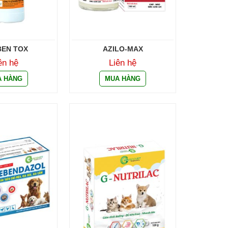
EN TOX
AZILO-MAX
ên hệ
Liên hệ