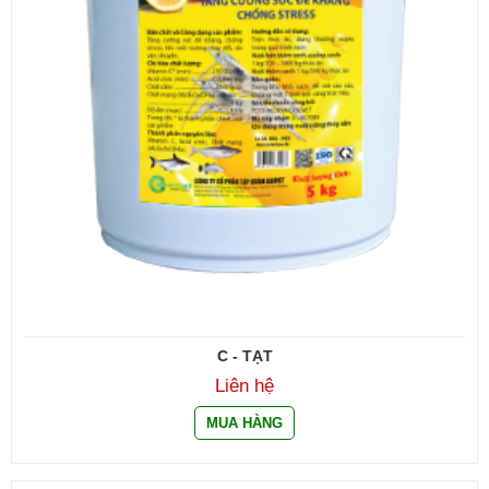
C - TẠT
Liên hệ