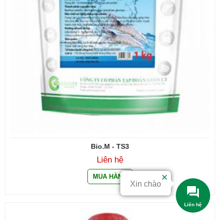
Bio.M - TS3
Liên hệ
Liên hệ