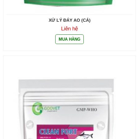
XỬ LÝ ĐÁY AO (CÁ)
Liên hệ