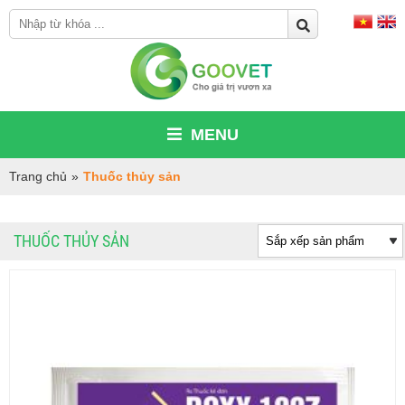
MENU
Trang chủ
»
Thuốc thủy sản
THUỐC THỦY SẢN