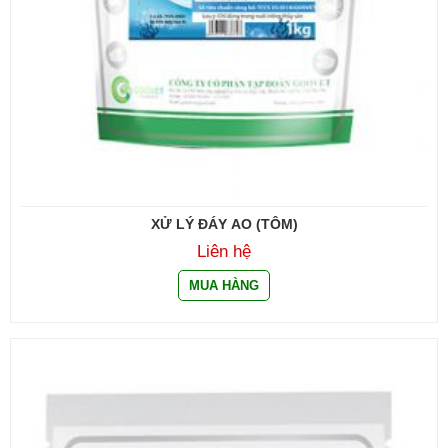
XỬ LÝ ĐÁY AO (TÔM)
Liên hệ