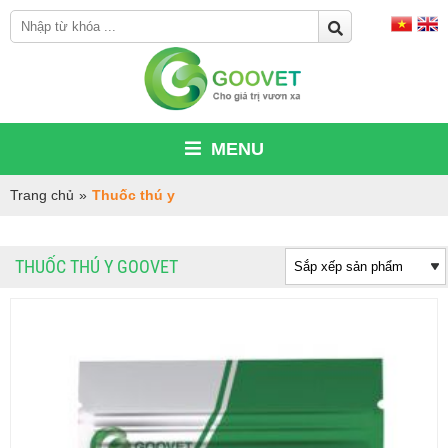
MENU
Trang chủ
»
Thuốc thú y
THUỐC THÚ Y GOOVET