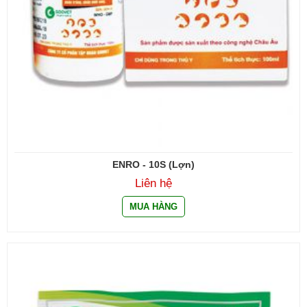
ENRO - 10S (Lợn)
Liên hệ