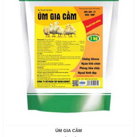
ÚM GIA CẦM