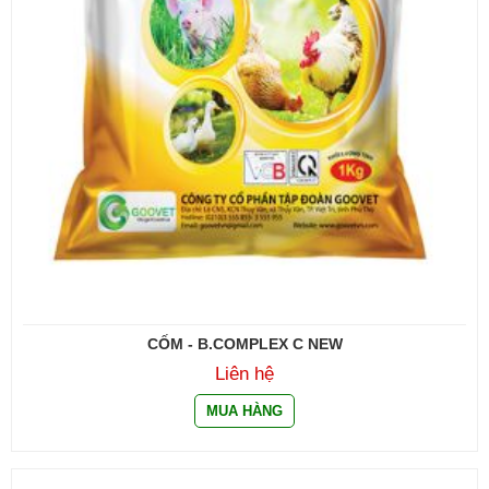
CỐM - B.COMPLEX C NEW
Liên hệ